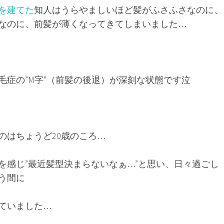
を建てた
知人はうらやましいほど髪がふさふさなのに、
ばなのに、前髪が薄くなってきてしまいました…
毛症の”M字”（前髪の後退）が深刻な状態です泣
のはちょうど20歳のころ…
を感じ”最近髪型決まらないなぁ…”と思い、日々過ごし
う間に
ていました…