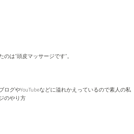
たのは”頭皮マッサージです”。
ログやYouTubeなどに溢れかえっているので素人の私
ジのやり方