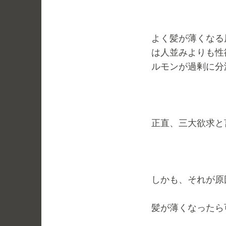
よく髪が薄くなる
は人並みよりも性
ルモンが過剰に分
正直、三大欲求と
しかも、それが原
髪が薄くなったら