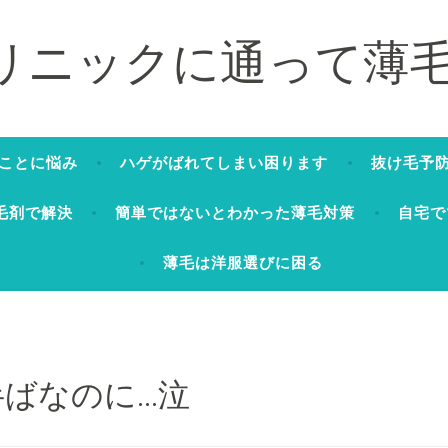
クリニックに通って薄
いことに悩み
ハゲがばれてしまい困ります
抜け毛予
毛剤で解決
簡単ではないとわかった薄毛対策
自宅で
薄毛は洋服選びに困る
半ばなのに…泣