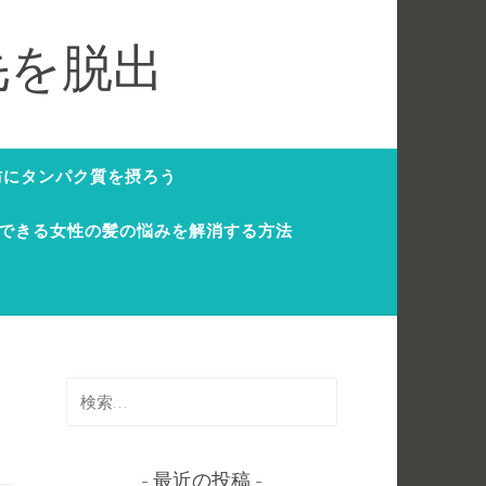
毛を脱出
防にタンパク質を摂ろう
できる女性の髪の悩みを解消する方法
検
索
:
最近の投稿