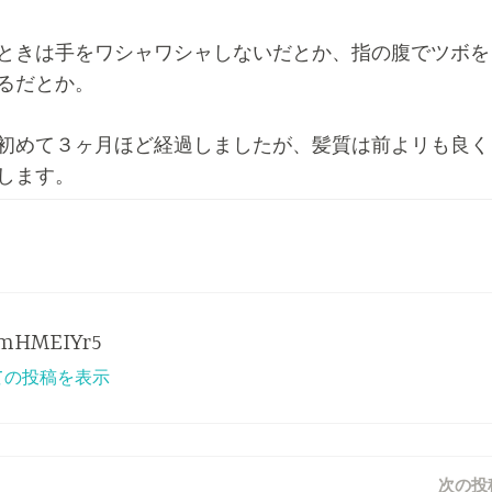
ときは手をワシャワシャしないだとか、指の腹でツボを
るだとか。
初めて３ヶ月ほど経過しましたが、髪質は前よリも良く
します。
mHMEIYr5
すべての投稿を表示
次の投