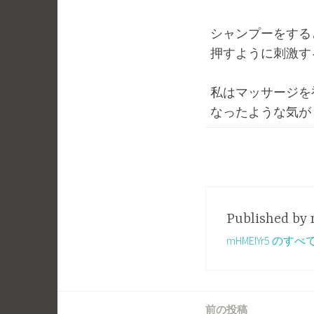
シャンプーをする
押すように刺激す
私はマッサージを
なったような気が
Published by
mHMEIYr5 の
前の投稿