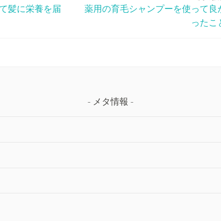
して髪に栄養を届
薬用の育毛シャンプーを使って良
ったこ
メタ情報