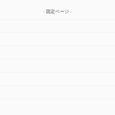
固定ページ
法