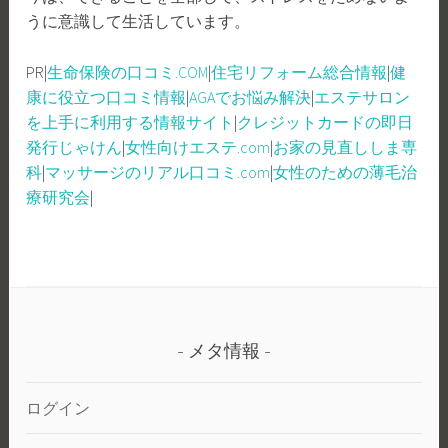
うに意識して生活しています。
PR|
生命保険の口コミ.COM
|
住宅リフォーム総合情報
|
健
康に役立つ口コミ情報
|
AGAでお悩み解決
|
エステサロン
を上手に利用する情報サイト
|
クレジットカードの即日
発行じゃけん
|
女性向けエステ.com
|
お家の見直ししま専
科
|
マッサージのリアル口コミ.com
|
女性のための薄毛治
療研究会
|
メタ情報
ログイン