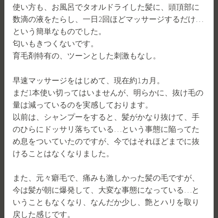
使い方も、お風呂でタオルドライした髪に、頭頂部に
数滴の液をたらし、一日2回ほどマッサージするだけ…
という簡単なものでした。
匂いもきつくないです。
育毛剤特有の、ツーンとした刺激もなし。
早速マッサージをはじめて、現在約1カ月。
まだ1本使い切ってはいませんが、明らかに、抜け毛の
量は減っているのを実感しております。
以前は、シャンプーをすると、髪がかなり抜けて、手
のひらにドッサリ落ちている…という事態に陥ってた
め息をついていたのですが、今ではそれほどまでに抜
けることはなくなりました。
また、元々癖毛で、痛みも激しかった髪の毛ですが、
今は髪が朝に爆発して、大変な事態になっている…と
いうこともなくなり、なんだか少し、艶とハリを取り
戻した感じです。