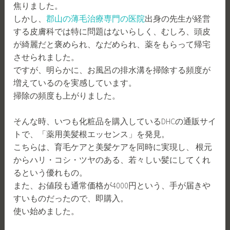
焦りました。
しかし、
郡山の薄毛治療専門の医院
出身の先生が経営
する皮膚科では特に問題はないらしく、むしろ、頭皮
が綺麗だと褒められ、なだめられ、薬をもらって帰宅
させられました。
ですが、明らかに、お風呂の排水溝を掃除する頻度が
増えているのを実感しています。
掃除の頻度も上がりました。
そんな時、いつも化粧品を購入しているDHCの通販サイ
トで、「薬用美髪根エッセンス」を発見。
こちらは、育毛ケアと美髪ケアを同時に実現し、 根元
からハリ・コシ・ツヤのある、若々しい髪にしてくれ
るという優れもの。
また、お値段も通常価格が4000円という、手が届きや
すいものだったので、即購入。
使い始めました。