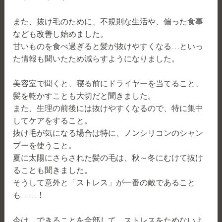
また、抜け毛のために、不規則な生活や、偏った食事
なども改善し始めました。
甘いものを食べ過ぎると髪が抜けやすくなる…といっ
た情報も聞いたため減らすようになりました。
美容室で聞くと、寝る前にドライヤーを当てること、
髪を乾かすことも大切だと聞きました。
また、生理の前後には抜けやすくなるので、特に集中
してケアをすること。
抜け毛が気になる場合は特に、ノンシリコンのシャン
プーを使うこと。
夏に太陽にさらされた髪の毛は、秋～冬にむけて抜け
ることも聞きました。
そうして意外と「ストレス」が一番の敵であること
も……！
今は、できることを全部して、ストレスをためないよ